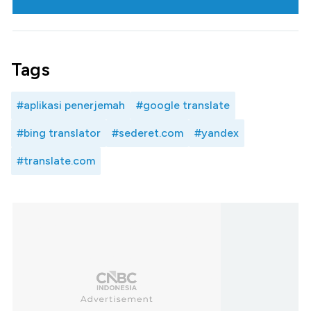
Tags
#aplikasi penerjemah
#google translate
#bing translator
#sederet.com
#yandex
#translate.com