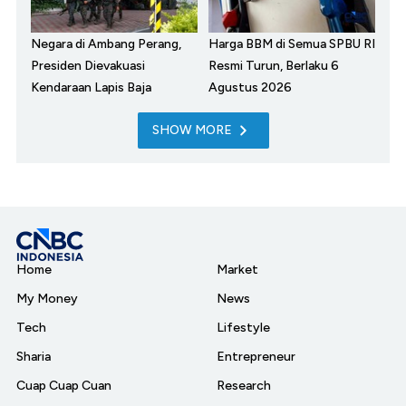
Negara di Ambang Perang,
Harga BBM di Semua SPBU RI
Presiden Dievakuasi
Resmi Turun, Berlaku 6
Kendaraan Lapis Baja
Agustus 2026
SHOW MORE
Home
Market
My Money
News
Tech
Lifestyle
Sharia
Entrepreneur
Cuap Cuap Cuan
Research