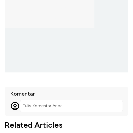
Komentar
Tulis Komentar Anda...
Related Articles