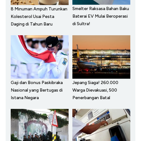
Smelter Raksasa Bahan Baku
8 Minuman Ampuh Turunkan
Baterai EV Mulai Beroperasi
Kolesterol Usai Pesta
di Sultra!
Daging di Tahun Baru
Gaji dan Bonus Paskibraka
Jepang Siaga! 260.000
Nasional yang Bertugas di
Warga Dievakuasi, 500
Istana Negara
Penerbangan Batal