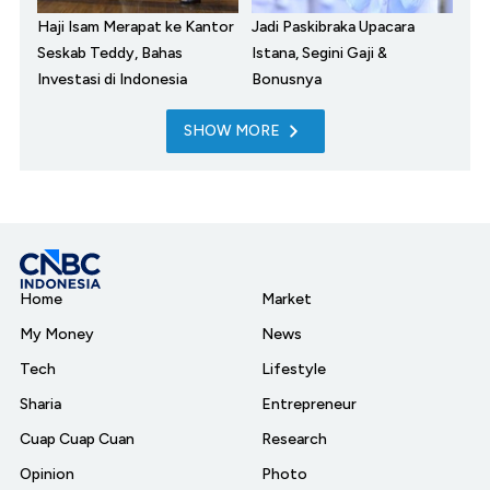
Haji Isam Merapat ke Kantor
Jadi Paskibraka Upacara
Seskab Teddy, Bahas
Istana, Segini Gaji &
Investasi di Indonesia
Bonusnya
SHOW MORE
Home
Market
My Money
News
Tech
Lifestyle
Sharia
Entrepreneur
Cuap Cuap Cuan
Research
Opinion
Photo