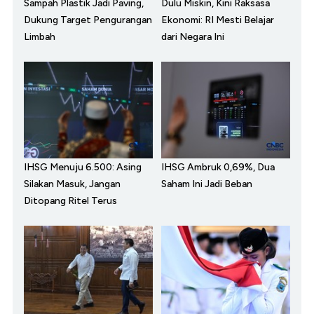
Sampah Plastik Jadi Paving,
Dulu Miskin, Kini Raksasa
Dukung Target Pengurangan
Ekonomi: RI Mesti Belajar
Limbah
dari Negara Ini
IHSG Menuju 6.500: Asing
IHSG Ambruk 0,69%, Dua
Silakan Masuk, Jangan
Saham Ini Jadi Beban
Ditopang Ritel Terus