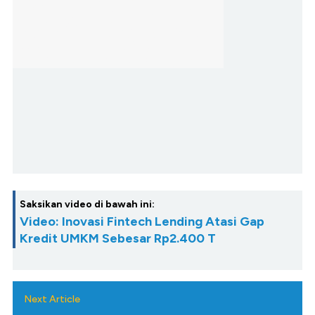
Saksikan video di bawah ini:
Video: Inovasi Fintech Lending Atasi Gap
Kredit UMKM Sebesar Rp2.400 T
Next Article