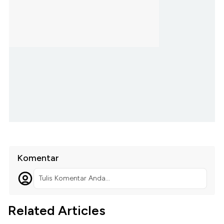
Komentar
Tulis Komentar Anda...
Related Articles