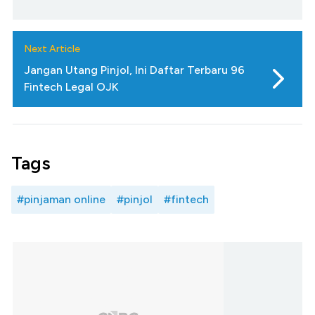
Next Article
Jangan Utang Pinjol, Ini Daftar Terbaru 96
Fintech Legal OJK
Tags
#pinjaman online
#pinjol
#fintech