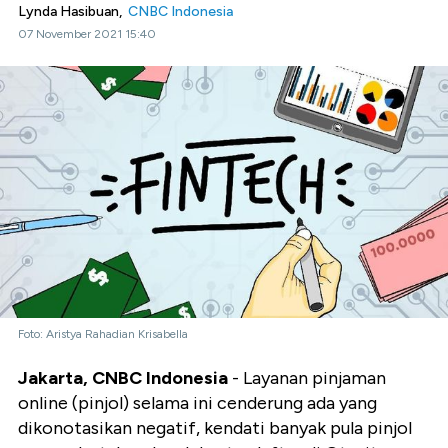
Lynda Hasibuan,
CNBC Indonesia
07 November 2021 15:40
Foto: Aristya Rahadian Krisabella
Jakarta, CNBC Indonesia
- Layanan pinjaman
online (pinjol) selama ini cenderung ada yang
dikonotasikan negatif, kendati banyak pula pinjol