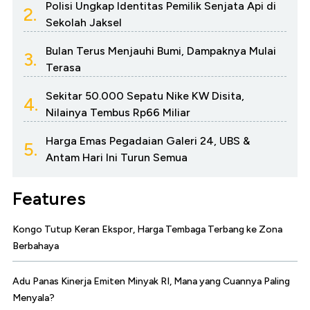
Polisi Ungkap Identitas Pemilik Senjata Api di
2.
Sekolah Jaksel
Bulan Terus Menjauhi Bumi, Dampaknya Mulai
3.
Terasa
Sekitar 50.000 Sepatu Nike KW Disita,
4.
Nilainya Tembus Rp66 Miliar
Harga Emas Pegadaian Galeri 24, UBS &
5.
Antam Hari Ini Turun Semua
Features
Kongo Tutup Keran Ekspor, Harga Tembaga Terbang ke Zona
Berbahaya
Adu Panas Kinerja Emiten Minyak RI, Mana yang Cuannya Paling
Menyala?