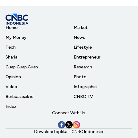
Home
Market
My Money
News
Tech
Lifestyle
Sharia
Entrepreneur
Cuap Cuap Cuan
Research
Opinion
Photo
Video
Infographic
Berbuatbaik.id
CNBC TV
Index
Connect With Us:
Download aplikasi CNBC Indonesia: