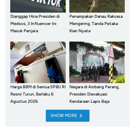
Dianggap Hina Presiden di
Penampakan Danau Raksasa
Medsos, 3 Influencer Ini
Mengering, Tanda Petaka
Masuk Penjara
Kian Nyata
Harga BBM di Semua SPBU RI
Negara di Ambang Perang,
Resmi Turun, Berlaku 6
Presiden Dievakuasi
Agustus 2026
Kendaraan Lapis Baja
SHOW MORE