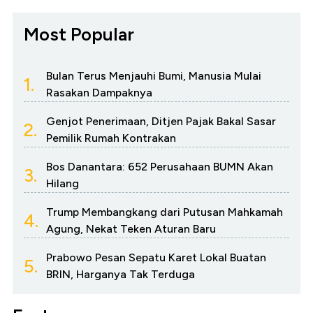
Most Popular
Bulan Terus Menjauhi Bumi, Manusia Mulai
1.
Rasakan Dampaknya
Genjot Penerimaan, Ditjen Pajak Bakal Sasar
2.
Pemilik Rumah Kontrakan
Bos Danantara: 652 Perusahaan BUMN Akan
3.
Hilang
Trump Membangkang dari Putusan Mahkamah
4.
Agung, Nekat Teken Aturan Baru
Prabowo Pesan Sepatu Karet Lokal Buatan
5.
BRIN, Harganya Tak Terduga