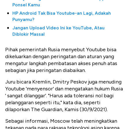
Ponsel Kamu
HP Android Tak Bisa Youtube-an Lagi, Adakah
Punyamu?
Jangan Upload Video Ini ke YouTube, Atau
Diblokir Massal
Pihak pemerintah Rusia menyebut Youtube bisa
dikeluarkan dengan peringatan dan aturan yang
mengatur langkah pembatasan akses penuh atas
sebagian jika peringatan diabaikan.
Juru bicara Kremlin, Dmitry Peskov juga menuding
Youtube 'menyensor' dan mengatakan hukum Rusia
' sangat dilanggar'. "Harus ada toleransi nol bagi
pelanggaran seperti itu," kata dia, seperti
dilaporkan The Guardian, Kamis (30/9/2021).
Sebagai informasi, Moscow telah meningkatkan
tekanan pada para raksasa teknologi asing karena