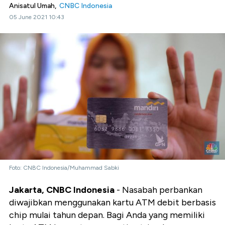
Anisatul Umah,
CNBC Indonesia
05 June 2021 10:43
Foto: CNBC Indonesia/Muhammad Sabki
Jakarta, CNBC Indonesia
- Nasabah perbankan
diwajibkan menggunakan kartu ATM debit berbasis
chip mulai tahun depan. Bagi Anda yang memiliki