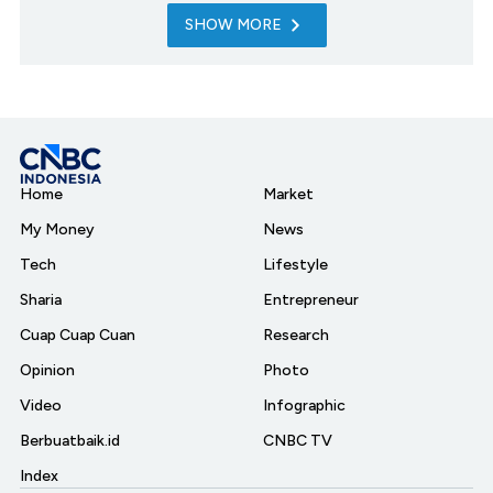
SHOW MORE
Home
Market
My Money
News
Tech
Lifestyle
Sharia
Entrepreneur
Cuap Cuap Cuan
Research
Opinion
Photo
Video
Infographic
Berbuatbaik.id
CNBC TV
Index