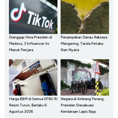
Dianggap Hina Presiden di
Penampakan Danau Raksasa
Medsos, 3 Influencer Ini
Mengering, Tanda Petaka
Masuk Penjara
Kian Nyata
Harga BBM di Semua SPBU RI
Negara di Ambang Perang,
Resmi Turun, Berlaku 6
Presiden Dievakuasi
Agustus 2026
Kendaraan Lapis Baja