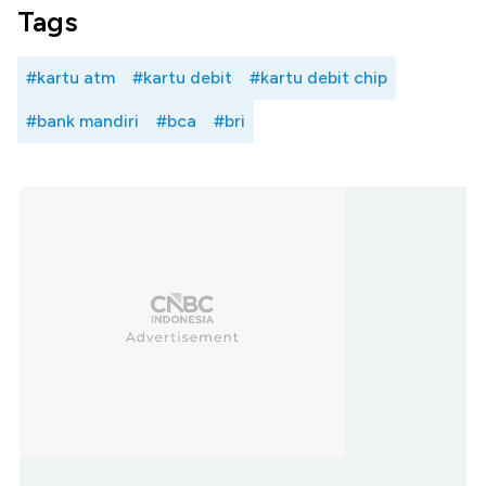
Tags
#kartu atm
#kartu debit
#kartu debit chip
#bank mandiri
#bca
#bri