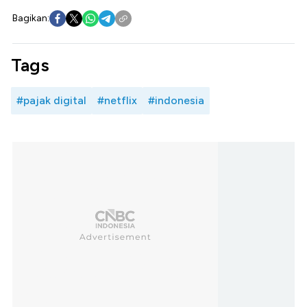
Bagikan:
Tags
#pajak digital
#netflix
#indonesia