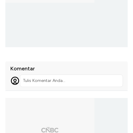
Komentar
Tulis Komentar Anda...