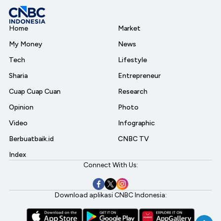
Home
Market
My Money
News
Tech
Lifestyle
Sharia
Entrepreneur
Cuap Cuap Cuan
Research
Opinion
Photo
Video
Infographic
Berbuatbaik.id
CNBC TV
Index
Connect With Us:
Download aplikasi CNBC Indonesia: