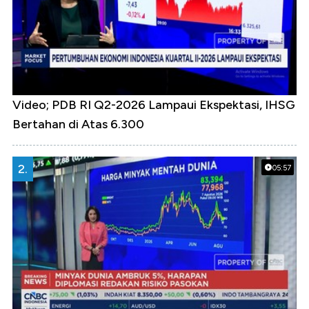
Video; PDB RI Q2-2026 Lampaui Ekspektasi, IHSG
Bertahan di Atas 6.300
2.
05:57