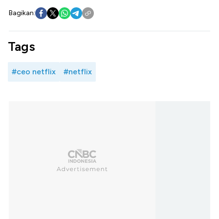
Bagikan:
Tags
#ceo netflix
#netflix