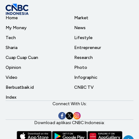
Home
Market
My Money
News
Tech
Lifestyle
Sharia
Entrepreneur
Cuap Cuap Cuan
Research
Opinion
Photo
Video
Infographic
Berbuatbaik.id
CNBC TV
Index
Connect With Us:
Download aplikasi CNBC Indonesia: