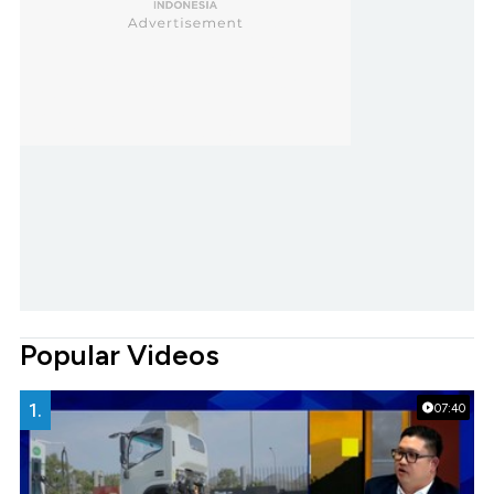
Popular Videos
1.
07:40