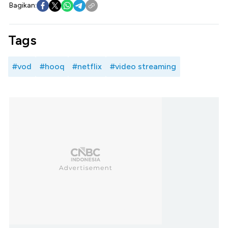
Bagikan:
Tags
#vod
#hooq
#netflix
#video streaming