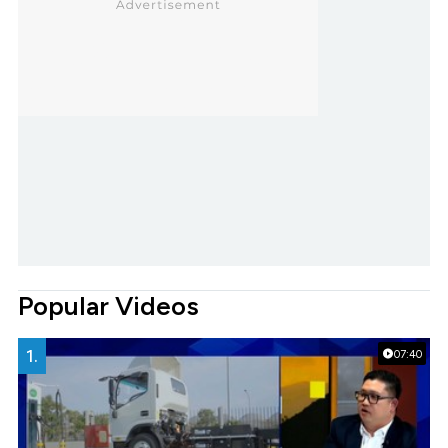
Popular Videos
1.
07:40