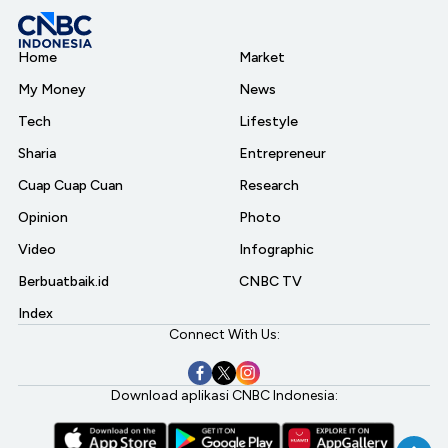
Home
Market
My Money
News
Tech
Lifestyle
Sharia
Entrepreneur
Cuap Cuap Cuan
Research
Opinion
Photo
Video
Infographic
Berbuatbaik.id
CNBC TV
Index
Connect With Us:
Download aplikasi CNBC Indonesia: