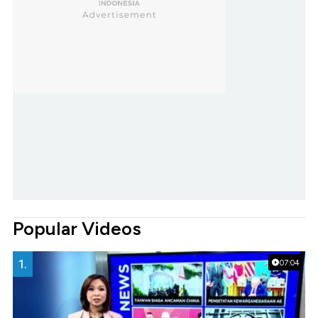
Popular Videos
1.
07:04