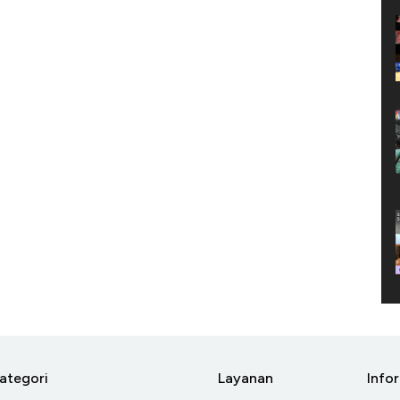
ategori
Layanan
Info