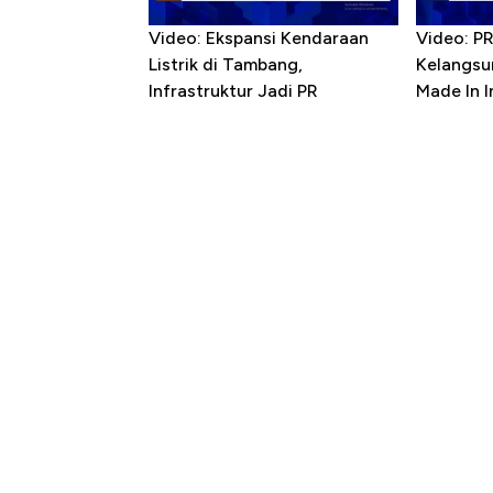
Video: Ekspansi Kendaraan
Video: P
Listrik di Tambang,
Kelangsu
Infrastruktur Jadi PR
Made In 