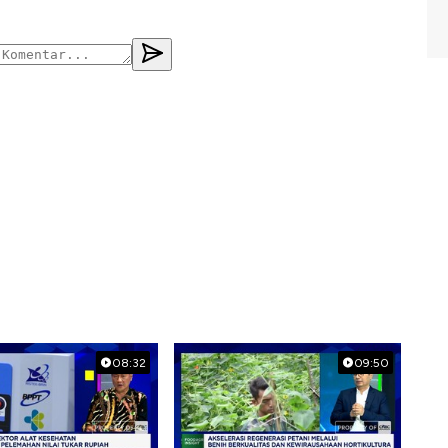
08:32
09:50