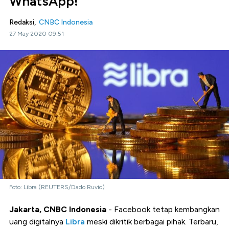
WhatsApp!
Redaksi,
CNBC Indonesia
27 May 2020 09:51
Foto: Libra (REUTERS/Dado Ruvic)
Jakarta, CNBC Indonesia
- Facebook tetap kembangkan
uang digitalnya
Libra
meski dikritik berbagai pihak. Terbaru,