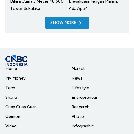
Dikira Cuma 3 Meter, 18.500
Dievakuasi Tengah Malam,
Tewas Seketika
Ada Apa?
SHOW MORE
Home
Market
My Money
News
Tech
Lifestyle
Sharia
Entrepreneur
Cuap Cuap Cuan
Research
Opinion
Photo
Video
Infographic