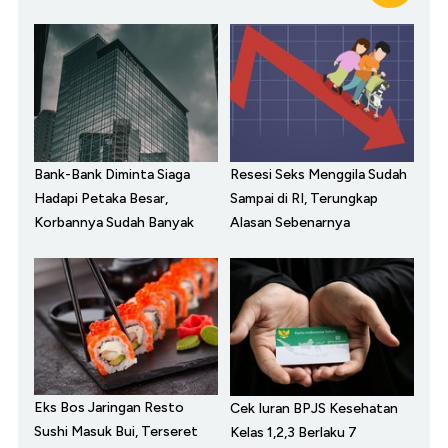
Bank-Bank Diminta Siaga
Resesi Seks Menggila Sudah
Hadapi Petaka Besar,
Sampai di RI, Terungkap
Korbannya Sudah Banyak
Alasan Sebenarnya
Eks Bos Jaringan Resto
Cek Iuran BPJS Kesehatan
Sushi Masuk Bui, Terseret
Kelas 1,2,3 Berlaku 7