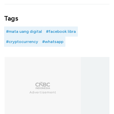
Tags
#mata uang digital
#facebook libra
#cryptocurrency
#whatsapp