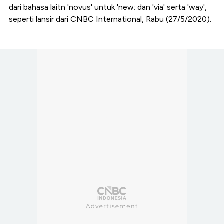
dari bahasa laitn 'novus' untuk 'new; dan 'via' serta 'way',
seperti lansir dari CNBC International, Rabu (27/5/2020).