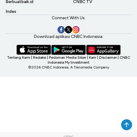
Berbuatbaik.id
CNBC TV
Index
Connect With Us:
Download aplikasi CNBC Indonesia:
Tentang Kami
|
Redaksi
|
Pedoman Media Siber
|
Karir
|
Disclaimer
|
CNBC
Indonesia My Investment
©2026 CNBC Indonesia, A Transmedia Company