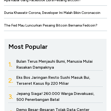
Apa Kabar Uang Facebook Libra Pesaing Bitcoin?
Dunia Khawatir Corona, Developer Ini Malah Bikin Coronacoin
The Fed Mau Luncurkan Pesaing Bitcoin Bernama Fedcoin?
Most Popular
Bulan Terus Menjauhi Bumi, Manusia Mulai
1.
Rasakan Dampaknya
Eks Bos Jaringan Resto Sushi Masuk Bui,
2.
Terseret Kasus Rp 220 Miliar
Jepang Siaga! 260.000 Warga Dievakuasi,
3.
500 Penerbangan Batal
Demo Besar-Besaran Tolak Data Center