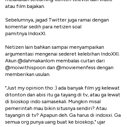
atau film bajakan.
Sebelumnya, jagad Twitter juga ramai dengan
komentar sedih para netizen soal
pamitnya IndoxXI.
Netizen lain bahkan sampai menyampaikan
argumentasi mengenai sederet kelebihan IndoXXI.
Akun @dahmakanlom membalas cuitan dari
@moiwithispoon dan @moviemenfess dengan
memberikan usulan.
"Just my opinion tho :) ada banyak film yg kelewat
ditonton dan abis itu ga tayang di tv, atau ga lewat
di bioskop indo samasekali. Mungkin misal
pemerintah mau bikin situsnya sendiri? Atau
tayangin di tv? Apapun deh. Ga harus di indoxxi. Ga
semua org punya uang buat ke bioskop," ujar