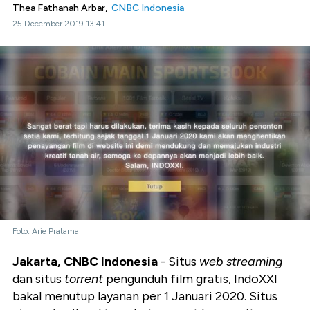
Thea Fathanah Arbar,
CNBC Indonesia
25 December 2019 13:41
Foto: Arie Pratama
Jakarta, CNBC Indonesia
- Situs
web streaming
dan situs
torrent
pengunduh film gratis, IndoXXI
bakal menutup layanan per 1 Januari 2020. Situs