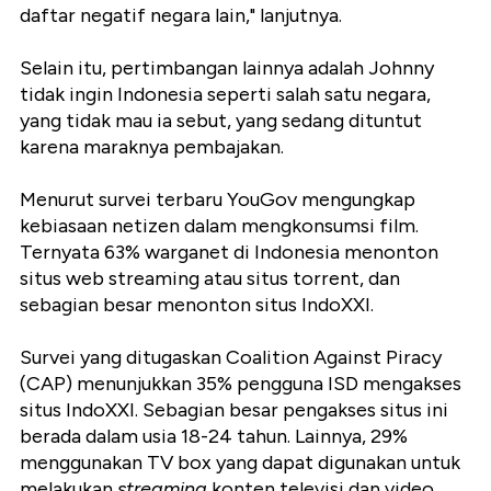
daftar negatif negara lain," lanjutnya.
Selain itu, pertimbangan lainnya adalah Johnny
tidak ingin Indonesia seperti salah satu negara,
yang tidak mau ia sebut, yang sedang dituntut
karena maraknya pembajakan.
Menurut survei terbaru YouGov mengungkap
kebiasaan netizen dalam mengkonsumsi film.
Ternyata 63% warganet di Indonesia menonton
situs web streaming atau situs torrent, dan
sebagian besar menonton situs IndoXXI.
Survei yang ditugaskan Coalition Against Piracy
(CAP) menunjukkan 35% pengguna ISD mengakses
situs IndoXXI. Sebagian besar pengakses situs ini
berada dalam usia 18-24 tahun. Lainnya, 29%
menggunakan TV box yang dapat digunakan untuk
melakukan
streaming
konten televisi dan video