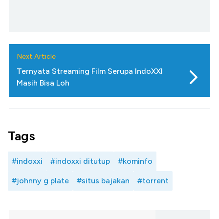
Next Article
Ternyata Streaming Film Serupa IndoXXI
Masih Bisa Loh
Tags
#indoxxi
#indoxxi ditutup
#kominfo
#johnny g plate
#situs bajakan
#torrent