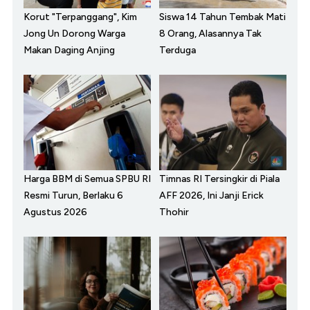
Korut "Terpanggang", Kim
Siswa 14 Tahun Tembak Mati
Jong Un Dorong Warga
8 Orang, Alasannya Tak
Makan Daging Anjing
Terduga
Harga BBM di Semua SPBU RI
Timnas RI Tersingkir di Piala
Resmi Turun, Berlaku 6
AFF 2026, Ini Janji Erick
Agustus 2026
Thohir