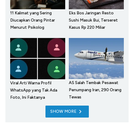
11 Kalimat yang Sering
Eks Bos Jaringan Resto
Diucapkan Orang Pintar
Sushi Masuk Bui, Terseret
Menurut Psikolog
Kasus Rp 220 Miliar
AS Salah Tembak Pesawat
Viral Arti Warna Profil
Penumpang Iran, 290 Orang
WhatsApp yang Tak Ada
Tewas
Foto, Ini Faktanya
SHOW MORE