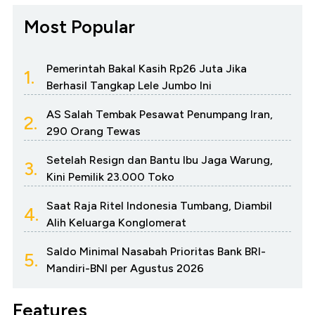
Most Popular
Pemerintah Bakal Kasih Rp26 Juta Jika
1.
Berhasil Tangkap Lele Jumbo Ini
AS Salah Tembak Pesawat Penumpang Iran,
2.
290 Orang Tewas
Setelah Resign dan Bantu Ibu Jaga Warung,
3.
Kini Pemilik 23.000 Toko
Saat Raja Ritel Indonesia Tumbang, Diambil
4.
Alih Keluarga Konglomerat
Saldo Minimal Nasabah Prioritas Bank BRI-
5.
Mandiri-BNI per Agustus 2026
Features