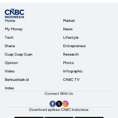
Home
Market
My Money
News
Tech
Lifestyle
Sharia
Entrepreneur
Cuap Cuap Cuan
Research
Opinion
Photo
Video
Infographic
Berbuatbaik.id
CNBC TV
Index
Connect With Us:
Download aplikasi CNBC Indonesia: