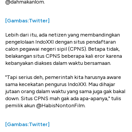
@dahmakanlom.
[Gambas:Twitter]
Lebih dari itu, ada netizen yang membandingkan
pengelolaan IndoXXI dengan situs pendaftaran
calon pegawai negeri sipil (CPNS). Betapa tidak,
belakangan situs CPNS beberapa kali eror karena
kebanyakan diakses dalam waktu bersamaan.
"Tapi serius deh, pemerintah kita harusnya aware
sama kecekatan pengurus IndoXXI. Mau dihajar
jutaan orang dalam waktu yang sama juga gak bakal
down. Situs CPNS mah gak ada apa-apanya," tulis
pemilik akun @HabisNontonFilm.
[Gambas:Twitter]