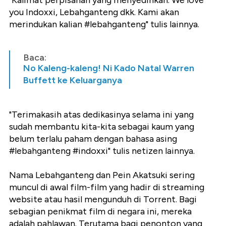
"Kalimat perpisahan yang menyedihkan. We love
you Indoxxi, Lebahganteng dkk. Kami akan
merindukan kalian #lebahganteng" tulis lainnya.
Baca:
No Kaleng-kaleng! Ni Kado Natal Warren
Buffett ke Keluarganya
"Terimakasih atas dedikasinya selama ini yang
sudah membantu kita-kita sebagai kaum yang
belum terlalu paham dengan bahasa asing
#lebahganteng #indoxxi" tulis netizen lainnya.
Nama Lebahganteng dan Pein Akatsuki sering
muncul di awal film-film yang hadir di streaming
website atau hasil mengunduh di Torrent. Bagi
sebagian penikmat film di negara ini, mereka
adalah pahlawan. Terutama bagi penonton yang