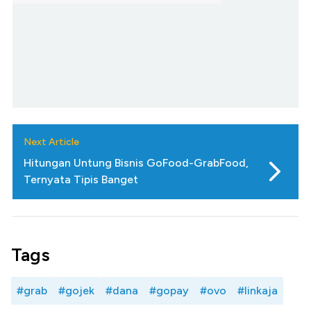
Next Article
Hitungan Untung Bisnis GoFood-GrabFood,
Ternyata Tipis Banget
Tags
#grab
#gojek
#dana
#gopay
#ovo
#linkaja