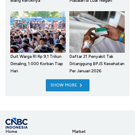
Biang Keroknya
Masalah di Luar Negeri
Duit Warga RI Rp 9,1 Triliun
Daftar 21 Penyakit Tak
Dimaling, 1.000 Korban Tiap
Ditanggung BPJS Kesehatan
Hari
Per Januari 2026
SHOW MORE
Home
Market