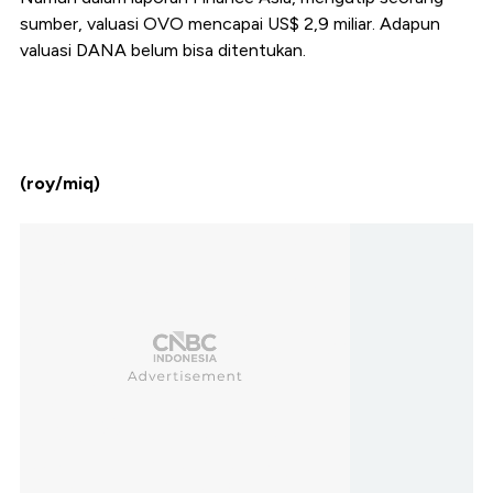
sumber, valuasi OVO mencapai US$ 2,9 miliar. Adapun
valuasi DANA belum bisa ditentukan.
(roy/miq)