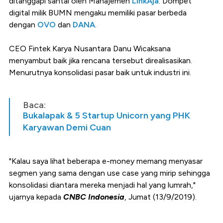
ditanggapi santai oleh Manajemen
LinkAja
. Dompet
digital milik BUMN mengaku memiliki pasar berbeda
dengan
OVO
dan
DANA
.
CEO Fintek Karya Nusantara Danu Wicaksana
menyambut baik jika rencana tersebut direalisasikan.
Menurutnya konsolidasi pasar baik untuk industri ini.
Baca:
Bukalapak & 5 Startup Unicorn yang PHK
Karyawan Demi Cuan
"Kalau saya lihat beberapa e-money memang menyasar
segmen yang sama dengan use case yang mirip sehingga
konsolidasi diantara mereka menjadi hal yang lumrah,"
ujarnya kepada
CNBC Indonesia
, Jumat (13/9/2019).