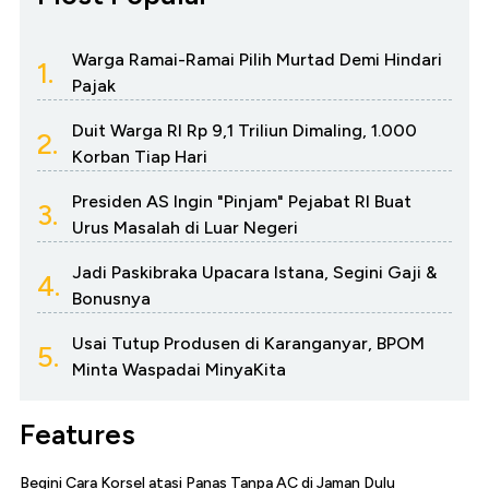
Warga Ramai-Ramai Pilih Murtad Demi Hindari
1.
Pajak
Duit Warga RI Rp 9,1 Triliun Dimaling, 1.000
2.
Korban Tiap Hari
Presiden AS Ingin "Pinjam" Pejabat RI Buat
3.
Urus Masalah di Luar Negeri
Jadi Paskibraka Upacara Istana, Segini Gaji &
4.
Bonusnya
Usai Tutup Produsen di Karanganyar, BPOM
5.
Minta Waspadai MinyaKita
Features
Begini Cara Korsel atasi Panas Tanpa AC di Jaman Dulu