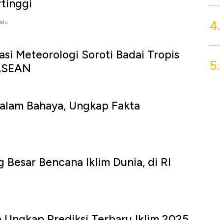
tinggi
4.
lalu
asi Meteorologi Soroti Badai Tropis
5.
ASEAN
dalam Bahaya, Ungkap Fakta
 Besar Bencana Iklim Dunia, di RI
Ungkap Prediksi Terbaru Iklim 2025,