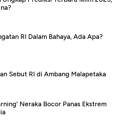
ina?
ngatan RI Dalam Bahaya, Ada Apa?
an Sebut RI di Ambang Malapetaka
rning' Neraka Bocor Panas Ekstrem
ia