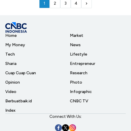
1
2
3
4
Home
Market
My Money
News
Tech
Lifestyle
Sharia
Entrepreneur
Cuap Cuap Cuan
Research
Opinion
Photo
Video
Infographic
Berbuatbaik.id
CNBC TV
Index
Connect With Us: