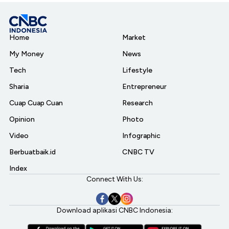
Home
Market
My Money
News
Tech
Lifestyle
Sharia
Entrepreneur
Cuap Cuap Cuan
Research
Opinion
Photo
Video
Infographic
Berbuatbaik.id
CNBC TV
Index
Connect With Us:
Download aplikasi CNBC Indonesia: