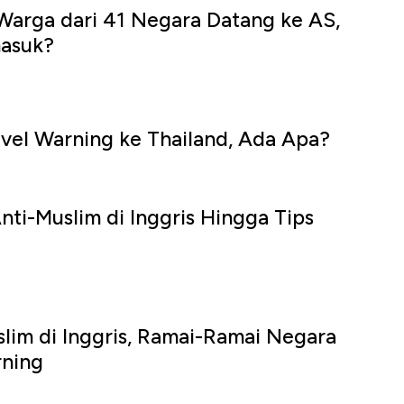
Warga dari 41 Negara Datang ke AS,
masuk?
ravel Warning ke Thailand, Ada Apa?
nti-Muslim di Inggris Hingga Tips
lim di Inggris, Ramai-Ramai Negara
rning