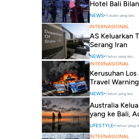
Hotel Bali Bila
NEWS
11 bulan yang lalu
INTERNASIONAL
AS Keluarkan T
Serang Iran
NEWS
1 tahun yang lalu
INTERNASIONAL
Kerusuhan Los 
Travel Warning
NEWS
1 tahun yang lalu
Australia Kelu
yang ke Bali, 
LIFESTYLE
1 tahun yang l
INTERNASIONAL