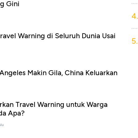
ng Gini
4.
ravel Warning di Seluruh Dunia Usai
5.
Angeles Makin Gila, China Keluarkan
arkan Travel Warning untuk Warga
Ada Apa?
alu