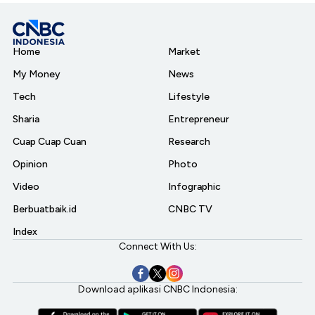
Home
Market
My Money
News
Tech
Lifestyle
Sharia
Entrepreneur
Cuap Cuap Cuan
Research
Opinion
Photo
Video
Infographic
Berbuatbaik.id
CNBC TV
Index
Connect With Us:
Download aplikasi CNBC Indonesia: