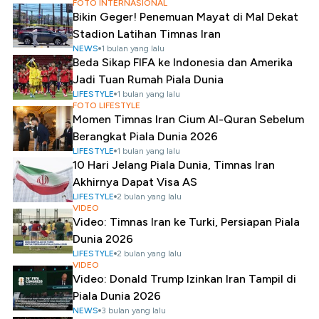
FOTO INTERNASIONAL
Bikin Geger! Penemuan Mayat di Mal Dekat
Stadion Latihan Timnas Iran
NEWS
1 bulan yang lalu
Beda Sikap FIFA ke Indonesia dan Amerika
Jadi Tuan Rumah Piala Dunia
LIFESTYLE
1 bulan yang lalu
FOTO LIFESTYLE
Momen Timnas Iran Cium Al-Quran Sebelum
Berangkat Piala Dunia 2026
LIFESTYLE
1 bulan yang lalu
10 Hari Jelang Piala Dunia, Timnas Iran
Akhirnya Dapat Visa AS
LIFESTYLE
2 bulan yang lalu
VIDEO
Video: Timnas Iran ke Turki, Persiapan Piala
Dunia 2026
LIFESTYLE
2 bulan yang lalu
VIDEO
Video: Donald Trump Izinkan Iran Tampil di
Piala Dunia 2026
NEWS
3 bulan yang lalu