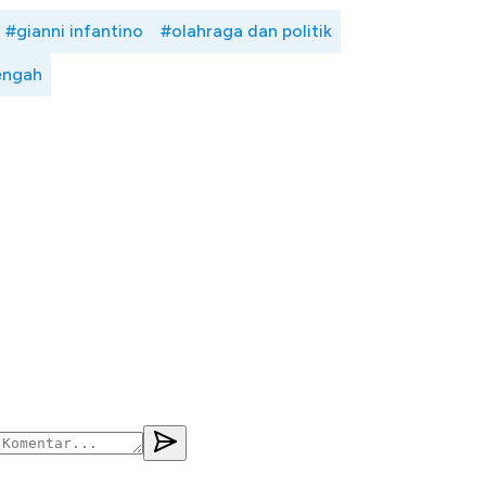
#gianni infantino
#olahraga dan politik
tengah