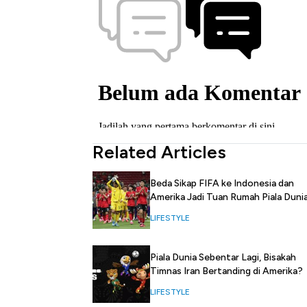
Related Articles
Beda Sikap FIFA ke Indonesia dan
Amerika Jadi Tuan Rumah Piala Duni
LIFESTYLE
Piala Dunia Sebentar Lagi, Bisakah
Timnas Iran Bertanding di Amerika?
LIFESTYLE