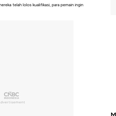
ereka telah lolos kualifikasi, para pemain ingin
M