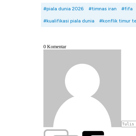
#piala dunia 2026
#timnas iran
#fifa
#kualifikasi piala dunia
#konflik timur 