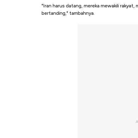
"Iran harus datang, mereka mewakili rakyat, m
bertanding," tambahnya.