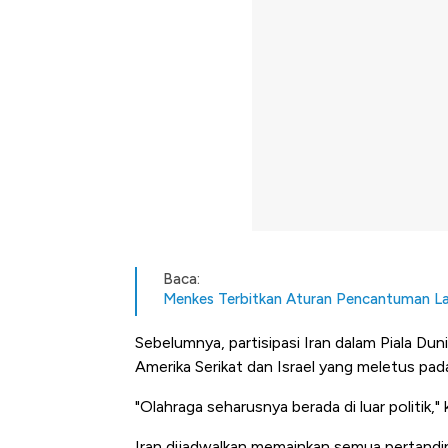
Baca:
Menkes Terbitkan Aturan Pencantuman La
Sebelumnya, partisipasi Iran dalam Piala Du
Amerika Serikat dan Israel yang meletus pada
"Olahraga seharusnya berada di luar politik," 
Iran dijadwalkan memainkan semua pertandi