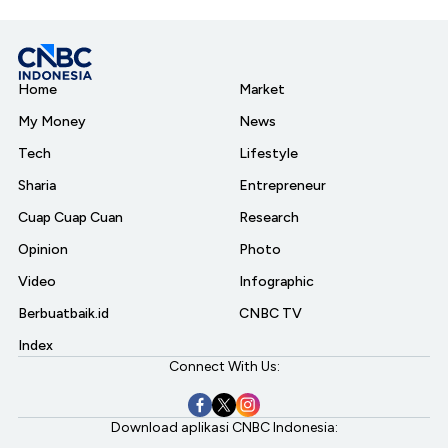
Home
Market
My Money
News
Tech
Lifestyle
Sharia
Entrepreneur
Cuap Cuap Cuan
Research
Opinion
Photo
Video
Infographic
Berbuatbaik.id
CNBC TV
Index
Connect With Us:
Download aplikasi CNBC Indonesia: