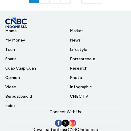
Home
Market
My Money
News
Tech
Lifestyle
Sharia
Entrepreneur
Cuap Cuap Cuan
Research
Opinion
Photo
Video
Infographic
Berbuatbaik.id
CNBC TV
Index
Connect With Us:
Download aplikasi CNBC Indonesia: