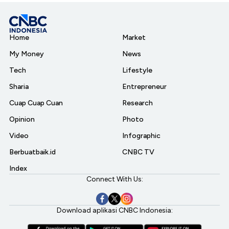
Home
Market
My Money
News
Tech
Lifestyle
Sharia
Entrepreneur
Cuap Cuap Cuan
Research
Opinion
Photo
Video
Infographic
Berbuatbaik.id
CNBC TV
Index
Connect With Us:
Download aplikasi CNBC Indonesia: