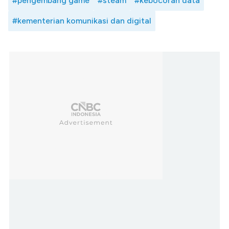
#pengembang game
#steam
#kebocoran data
#kementerian komunikasi dan digital