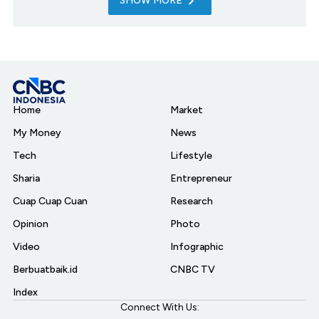
SHOW MORE
Home
Market
My Money
News
Tech
Lifestyle
Sharia
Entrepreneur
Cuap Cuap Cuan
Research
Opinion
Photo
Video
Infographic
Berbuatbaik.id
CNBC TV
Index
Connect With Us: