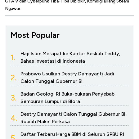
GTA V dan Cyberpunk Tiba-Tiba Diblokir, Komdigi Bilang Steam
Ngawur
Most Popular
Haji Isam Merapat ke Kantor Seskab Teddy,
1.
Bahas Investasi di Indonesia
Prabowo Usulkan Destry Damayanti Jadi
2.
Calon Tunggal Gubernur BI
Badan Geologi RI Buka-bukaan Penyebab
3.
Semburan Lumpur di Blora
Destry Damayanti Calon Tunggal Gubernur BI,
4.
Rupiah Makin Perkasa
Daftar Terbaru Harga BBM di Seluruh SPBU RI
5.