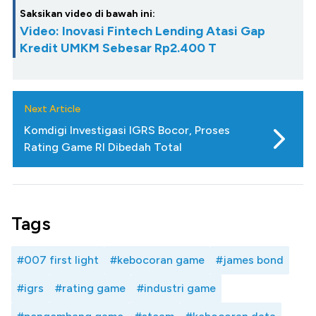
Saksikan video di bawah ini:
Video: Inovasi Fintech Lending Atasi Gap
Kredit UMKM Sebesar Rp2.400 T
Next Article
Komdigi Investigasi IGRS Bocor, Proses
Rating Game RI Dibedah Total
Tags
#007 first light
#kebocoran game
#james bond
#igrs
#rating game
#industri game