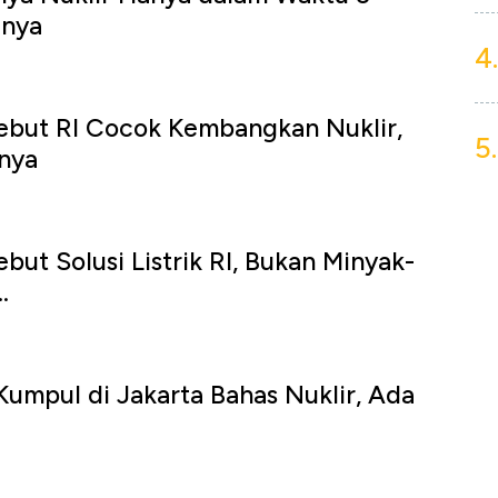
inya
4.
ebut RI Cocok Kembangkan Nuklir,
5.
knya
but Solusi Listrik RI, Bukan Minyak-
.
umpul di Jakarta Bahas Nuklir, Ada