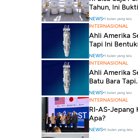
Tahun, Ini Bukt
NEWS
1 bulan yang lalu
INTERNASIONAL
Ahli Amerika S
Tapi Ini Bentu
NEWS
1 bulan yang lalu
INTERNASIONAL
Ahli Amerika Se
Batu Bara Tapi..
NEWS
1 bulan yang lalu
INTERNASIONAL
RI-AS-Jepang K
Apa?
NEWS
5 bulan yang lalu