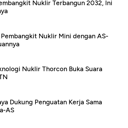
embangkit Nuklir Terbangun 2032, Ini
nya
 Pembangkit Nuklir Mini dengan AS-
juannya
nologi Nuklir Thorcon Buka Suara
LTN
aya Dukung Penguatan Kerja Sama
ia-AS