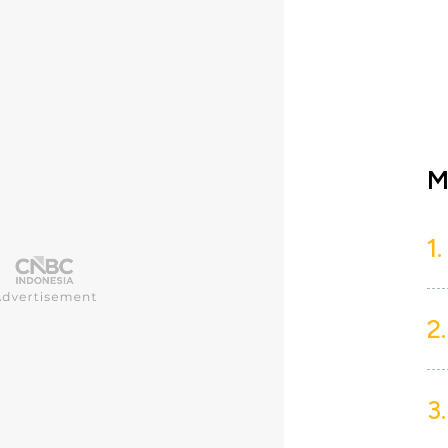
M
1.
2.
3.