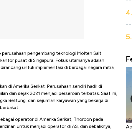
4.
5.
p perusahaan pengembang teknologi Molten Salt
F
kantor pusat di Singapura. Fokus utamanya adalah
dirancang untuk implementasi di berbagai negara mitra,
 di Amerika Serikat. Perusahaan sendiri hadir di
lan dan sejak 2021 menjadi perseroan terbatas. Saat ini,
gka Belitung, dan sejumlah karyawan yang bekerja di
berbakat.
sebagai operator di Amerika Serikat, Thorcon pada
r, Harga
Adu Panas Kinerja Emiten Minyak RI,
zinan untuk menjadi operator di AS, dan sebaliknya,