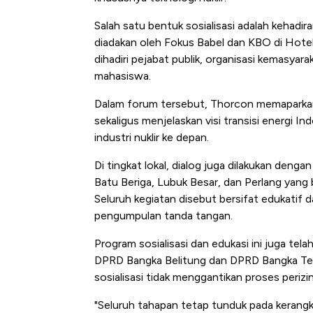
Salah satu bentuk sosialisasi adalah kehadi
diadakan oleh Fokus Babel dan KBO di Hote
dihadiri pejabat publik, organisasi kemasyar
mahasiswa.
Dalam forum tersebut, Thorcon memaparkan 
sekaligus menjelaskan visi transisi energi In
industri nuklir ke depan.
Di tingkat lokal, dialog juga dilakukan den
Batu Beriga, Lubuk Besar, dan Perlang yang
Seluruh kegiatan disebut bersifat edukatif 
pengumpulan tanda tangan.
Program sosialisasi dan edukasi ini juga t
DPRD Bangka Belitung dan DPRD Bangka T
sosialisasi tidak menggantikan proses periz
"Seluruh tahapan tetap tunduk pada kerangka