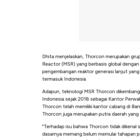
Dhita menjelaskan, Thorcon merupakan gru
Reactor (MSR) yang berbasis global dengan 
pengembangan reaktor generasi lanjut yang 
termasuk Indonesia.
Adapun, teknologi MSR Thorcon dikembangkan
Indonesia sejak 2018 sebagai Kantor Perwaki
Thorcon telah memiliki kantor cabang di Ban
Thorcon juga merupakan putra daerah yang 
"Terhadap isu bahwa Thorcon tidak dikenal 
Kongo Tutup Keran Ekspo
dasarnya memang belum memulai tahapan peri