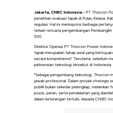
Jakarta, CNBC Indonesia -
PT Thorcon Pow
penelitian evaluasi tapak di Pulau Kelasa, 
regulasi. Hal ini merespons berbagai pertan
terkait rencana pengembangan Pembangkit L
500.
Direktur Operasi PT Thorcon Power Indonesi
tapak merupakan tahap awal yang bertujuan 
secara komprehensif. Terutama, sebelum me
pelisensian teknologi tersebut di Indonesia.
"Sebagai pengembang teknologi, Thorcon m
jawab profesional. Dalam proyek strategis s
publik bukan sekedar pelengkap, melainkan f
posisi, peran, serta pendekatan yang diambil
dalam keterangan tertulis, kepada CNBC In