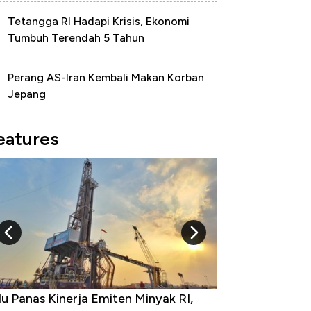
Tetangga RI Hadapi Krisis, Ekonomi
Tumbuh Terendah 5 Tahun
Perang AS-Iran Kembali Makan Korban
Jepang
eatures
10 Provinsi dengan Tingkat