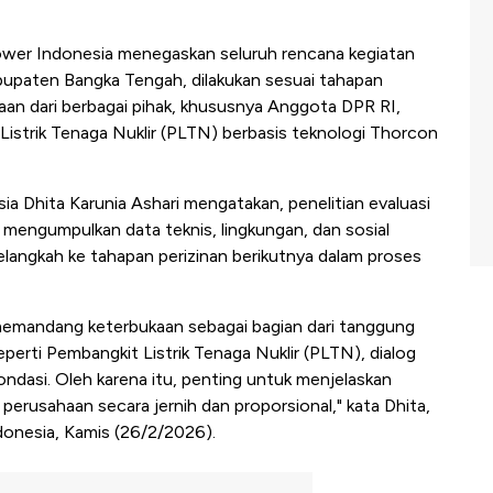
er Indonesia menegaskan seluruh rencana kegiatan
Kabupaten Bangka Tengah, dilakukan sesuai tahapan
yaan dari berbagai pihak, khususnya Anggota DPR RI,
istrik Tenaga Nuklir (PLTN) berbasis teknologi Thorcon
a Dhita Karunia Ashari mengatakan, penelitian evaluasi
mengumpulkan data teknis, lingkungan, dan sosial
langkah ke tahapan perizinan berikutnya dalam proses
emandang keterbukaan sebagai bagian dari tanggung
eperti Pembangkit Listrik Tenaga Nuklir (PLTN), dialog
ondasi. Oleh karena itu, penting untuk menjelaskan
 perusahaan secara jernih dan proporsional," kata Dhita,
donesia, Kamis (26/2/2026).