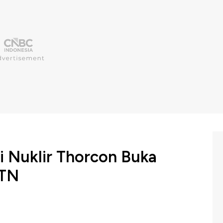
i Nuklir Thorcon Buka
LTN