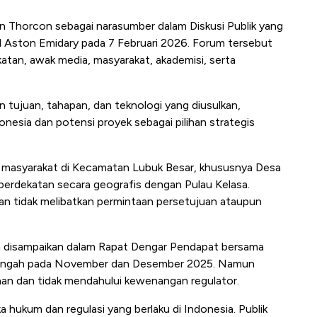
ran Thorcon sebagai narasumber dalam Diskusi Publik yang
l Aston Emidary pada 7 Februari 2026. Forum tersebut
akatan, awak media, masyarakat, akademisi, serta
tujuan, tahapan, dan teknologi yang diusulkan,
donesia dan potensi proyek sebagai pilihan strategis
gan masyarakat di Kecamatan Lubuk Besar, khususnya Desa
 berdekatan secara geografis dengan Pulau Kelasa.
dan tidak melibatkan permintaan persetujuan ataupun
elah disampaikan dalam Rapat Dengar Pendapat bersama
engah pada November dan Desember 2025. Namun
inan dan tidak mendahului kewenangan regulator.
 hukum dan regulasi yang berlaku di Indonesia. Publik