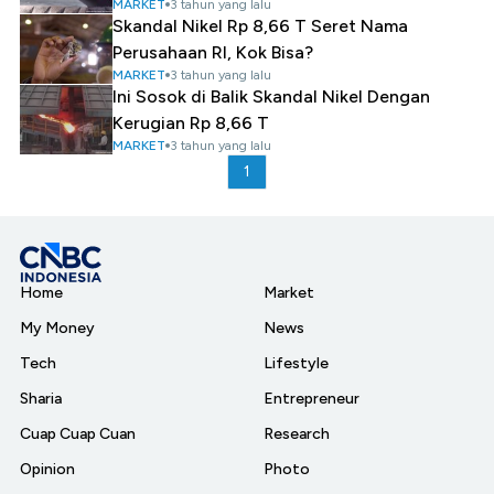
MARKET
3 tahun yang lalu
Skandal Nikel Rp 8,66 T Seret Nama
Perusahaan RI, Kok Bisa?
MARKET
3 tahun yang lalu
Ini Sosok di Balik Skandal Nikel Dengan
Kerugian Rp 8,66 T
MARKET
3 tahun yang lalu
1
Home
Market
My Money
News
Tech
Lifestyle
Sharia
Entrepreneur
Cuap Cuap Cuan
Research
Opinion
Photo