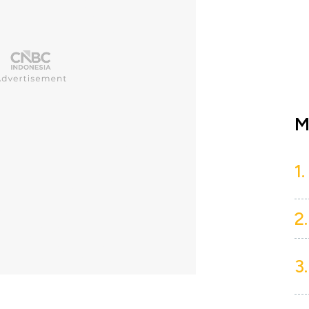
M
1.
2.
3.