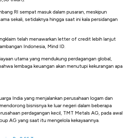
ambang RI sempat masuk dalam pusaran, meskipun
sama sekali, setidaknya hingga saat ini kala persidangan
laim telah menawarkan letter of credit lebih lanjut
tambangan Indonesia, Mind ID.
mbiayaan utama yang mendukung perdagangan global,
 bahwa lembaga keuangan akan menutupi kekurangan apa
eluarga India yang menjalankan perusahaan logam dan
lah mendorong bisnisnya ke luar negeri dalam beberapa
erusahaan perdagangan kecil, TMT Metals AG, pada awal
Group AG yang saat itu mengelola kekayaannya.