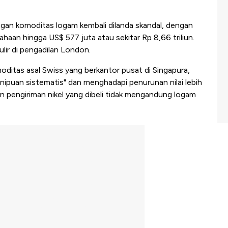
gan komoditas logam kembali dilanda skandal, dengan
haan hingga US$ 577 juta atau sekitar Rp 8,66 triliun.
ulir di pengadilan London.
ditas asal Swiss yang berkantor pusat di Singapura,
nipuan sistematis" dan menghadapi penurunan nilai lebih
n pengiriman nikel yang dibeli tidak mengandung logam