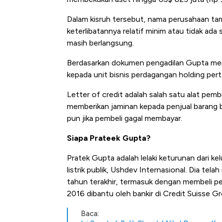
Dalam kisruh tersebut, nama perusahaan t
keterlibatannya relatif minim atau tidak ada 
masih berlangsung.
Berdasarkan dokumen pengadilan Gupta mengk
kepada unit bisnis perdagangan holding per
Letter of credit adalah salah satu alat pe
memberikan jaminan kepada penjual barang
pun jika pembeli gagal membayar.
Siapa Prateek Gupta?
Pratek Gupta adalah lelaki keturunan dari k
listrik publik, Ushdev Internasional. Dia te
tahun terakhir, termasuk dengan membeli p
2016 dibantu oleh bankir di Credit Suisse 
Baca: