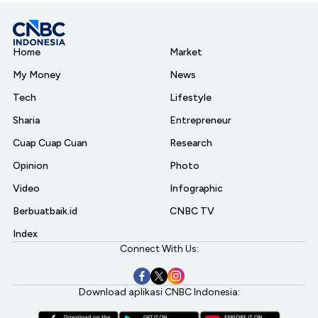
Home
Market
My Money
News
Tech
Lifestyle
Sharia
Entrepreneur
Cuap Cuap Cuan
Research
Opinion
Photo
Video
Infographic
Berbuatbaik.id
CNBC TV
Index
Connect With Us:
Download aplikasi CNBC Indonesia: