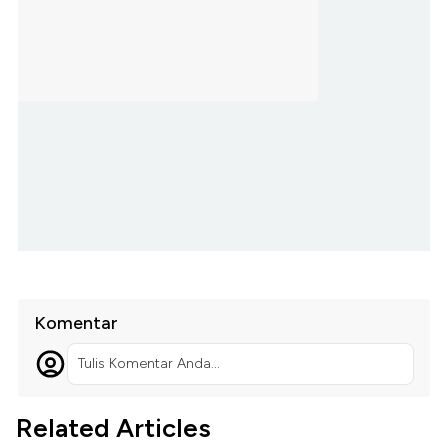
Komentar
Tulis Komentar Anda...
Related Articles