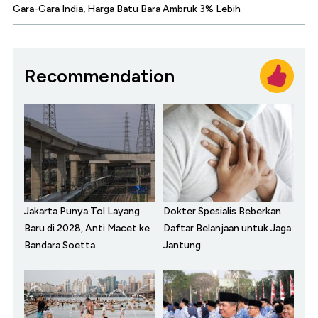
Gara-Gara India, Harga Batu Bara Ambruk 3% Lebih
Recommendation
Jakarta Punya Tol Layang
Dokter Spesialis Beberkan
Baru di 2028, Anti Macet ke
Daftar Belanjaan untuk Jaga
Bandara Soetta
Jantung