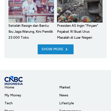
Setelah Resign dan Bantu
Presiden AS Ingin "Pinjam"
Ibu Jaga Warung, Kini Pemilik
Pejabat RI Buat Urus
23.000 Toko
Masalah di Luar Negeri
SHOW MORE
Home
Market
My Money
News
Tech
Lifestyle