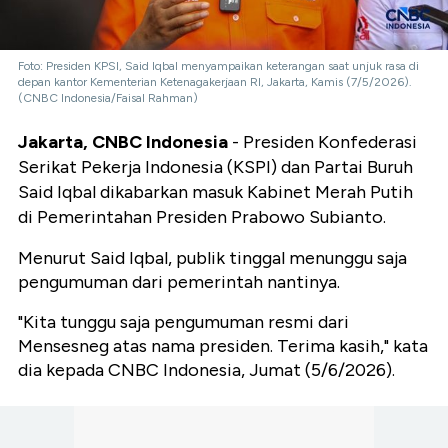
Foto: Presiden KPSI, Said Iqbal menyampaikan keterangan saat unjuk rasa di
depan kantor Kementerian Ketenagakerjaan RI, Jakarta, Kamis (7/5/2026).
(CNBC Indonesia/Faisal Rahman)
Jakarta, CNBC Indonesia
- Presiden Konfederasi
Serikat Pekerja Indonesia (KSPI) dan Partai Buruh
Said Iqbal dikabarkan masuk Kabinet Merah Putih
di Pemerintahan Presiden Prabowo Subianto.
Menurut Said Iqbal, publik tinggal menunggu saja
pengumuman dari pemerintah nantinya.
"Kita tunggu saja pengumuman resmi dari
Mensesneg atas nama presiden. Terima kasih," kata
dia kepada CNBC Indonesia, Jumat (5/6/2026).