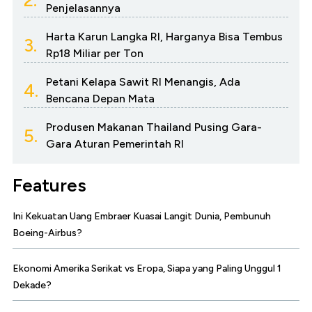
2.
Penjelasannya
Harta Karun Langka RI, Harganya Bisa Tembus
3.
Rp18 Miliar per Ton
Petani Kelapa Sawit RI Menangis, Ada
4.
Bencana Depan Mata
Produsen Makanan Thailand Pusing Gara-
5.
Gara Aturan Pemerintah RI
Features
Ini Kekuatan Uang Embraer Kuasai Langit Dunia, Pembunuh
Boeing-Airbus?
Ekonomi Amerika Serikat vs Eropa, Siapa yang Paling Unggul 1
Dekade?