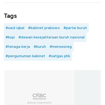
Tags
#said iqbal
#kabinet prabowo
#partai buruh
#kspi
#dewan kesejahteraan buruh nasional
#tenaga kerja
#buruh
#mensesneg
#pengumuman kabinet
#satgas phk