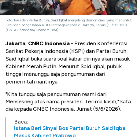
Foto: Presiden Partai Buruh, Said Iqbal menjelang demonstrasi yang menuntut
UMP dan pengesahan RUU Ketenagakerjaan di Jakarta, Kamis (15/1/2026).
(CNBC Indonesia/Chandra Dwi)
Jakarta, CNBC Indonesia
- Presiden Konfederasi
Serikat Pekerja Indonesia (KSPI) dan Partai Buruh
Said Iqbal buka suara soal kabar dirinya akan masuk
Kabinet Merah Putih. Menurut Said Iqbal, publik
tinggal menunggu saja pengumuman dari
pemerintah nantinya.
"Kita tunggu saja pengumuman resmi dari
Mensesneg atas nama presiden. Terima kasih," kata
dia kepada CNBC Indonesia, Jumat (5/6/2026).
Baca:
Istana Beri Sinyal Bos Partai Buruh Said Iqbal
Masuk Kabinet Prabowo