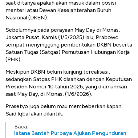
saat ditanya apakah akan masuk dalam posisi
menteri atau Dewan Kesejahterahan Buruh
Nasional (DKBN).
Sebelumnya pada perayaan May Day di Monas,
Jakarta Pusat, Kamis (1/5/2025) lalu, Prabowo
sempat menyinggung pembentukan DKBN beserta
Satuan Tugas (Satgas) Pemutusan Hubungan Kerja
(PHK).
Meskipun DKBN belum kunjung terealisasi,
sedangkan Satgas PHK disahkan dengan Keputusan
Presiden Nomor 10 tahun 2026, yang diumumkan
saat May Day, di Monas, (1/6/2026).
Prasetyo juga belum mau membeberkan kapan
Said Iqbal akan dilantik.
Baca:
Istana Bantah Purbaya Ajukan Pengunduran