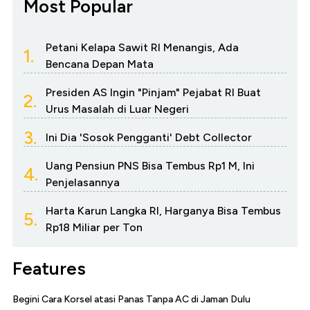
Most Popular
Petani Kelapa Sawit RI Menangis, Ada
1.
Bencana Depan Mata
Presiden AS Ingin "Pinjam" Pejabat RI Buat
2.
Urus Masalah di Luar Negeri
3.
Ini Dia 'Sosok Pengganti' Debt Collector
Uang Pensiun PNS Bisa Tembus Rp1 M, Ini
4.
Penjelasannya
Harta Karun Langka RI, Harganya Bisa Tembus
5.
Rp18 Miliar per Ton
Features
Begini Cara Korsel atasi Panas Tanpa AC di Jaman Dulu