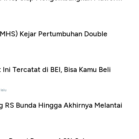
u
MHS) Kejar Pertumbuhan Double
u
Ini Tercatat di BEI, Bisa Kamu Beli
lalu
g RS Bunda Hingga Akhirnya Melantai
u