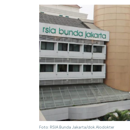
Foto: RSIA Bunda Jakarta/dok.Alodokter