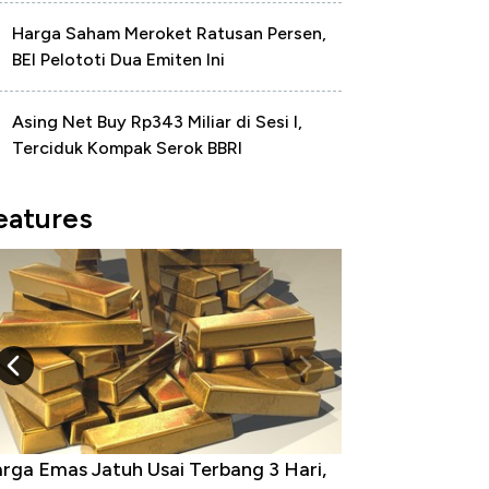
Harga Saham Meroket Ratusan Persen,
BEI Pelototi Dua Emiten Ini
Asing Net Buy Rp343 Miliar di Sesi I,
Terciduk Kompak Serok BBRI
eatures
rga Emas Jatuh Usai Terbang 3 Hari,