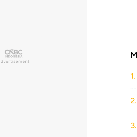
M
1.
2.
3.