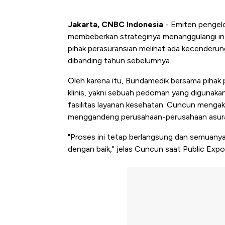
Jakarta, CNBC Indonesia
- Emiten pengel
membeberkan strateginya menanggulangi in
pihak perasuransian melihat ada kecenderun
dibanding tahun sebelumnya.
Oleh karena itu, Bundamedik bersama piha
klinis, yakni sebuah pedoman yang digunakan
fasilitas layanan kesehatan. Cuncun menga
menggandeng perusahaan-perusahaan asurans
"Proses ini tetap berlangsung dan semuany
dengan baik," jelas Cuncun saat Public Expo