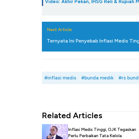
Video: Akhir Pekan, IHSG Reli & Rupiah
Next Article
Ternyata Ini Penyebab Inflasi Medis Tin
#inflasi medis
#bunda medik
#rs bund
Related Articles
Inflasi Medis Tinggi, OJK Tegaskan
Perlu Perbaikan Tata Kelola