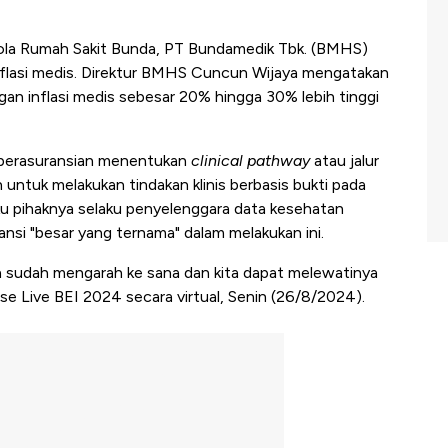
ola Rumah Sakit Bunda, PT Bundamedik Tbk. (BMHS)
flasi medis. Direktur BMHS Cuncun Wijaya mengatakan
gan inflasi medis sebesar 20% hingga 30% lebih tinggi
k perasuransian menentukan
clinical pathway
atau jalur
 untuk melakukan tindakan klinis berbasis bukti pada
ku pihaknya selaku penyelenggara data kesehatan
i "besar yang ternama" dalam melakukan ini.
a sudah mengarah ke sana dan kita dapat melewatinya
se Live BEI 2024 secara virtual, Senin (26/8/2024).