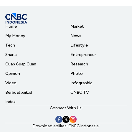
Home
Market
My Money
News
Tech
Lifestyle
Sharia
Entrepreneur
Cuap Cuap Cuan
Research
Opinion
Photo
Video
Infographic
Berbuatbaik.id
CNBC TV
Index
Connect With Us:
Download aplikasi CNBC Indonesia: