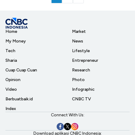
Home
Market
My Money
News
Tech
Lifestyle
Sharia
Entrepreneur
Cuap Cuap Cuan
Research
Opinion
Photo
Video
Infographic
Berbuatbaik.id
CNBC TV
Index
Connect With Us:
Download aplikasi CNBC Indonesia: