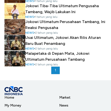
NEWS
1 tahun yang lalu
Jokowi Tiba-Tiba Ultimatum Pengusaha
Tambang, Wajib Lakukan Ini
NEWS
1 tahun yang lalu
Jokowi Ultimatum Perusahaan Tambang, Ini
Reaksi Pengusaha
NEWS
2 tahun yang lalu
Usai Ultimatum, Jokowi Akan Rilis Aturan
Baru Buat Penambang
NEWS
2 tahun yang lalu
Malapetaka di Depan Mata, Jokowi
Ultimatum Perusahaan Tambang
NEWS
2 tahun yang lalu
1
Home
Market
My Money
News