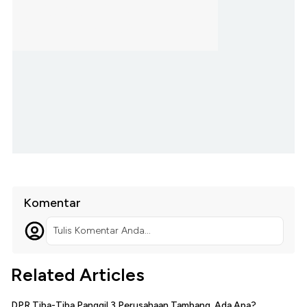
Komentar
Tulis Komentar Anda...
Related Articles
DPR Tiba-Tiba Panggil 3 Perusahaan Tambang, Ada Apa?