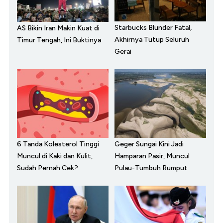
Starbucks Blunder Fatal,
AS Bikin Iran Makin Kuat di
Akhirnya Tutup Seluruh
Timur Tengah, Ini Buktinya
Gerai
6 Tanda Kolesterol Tinggi
Geger Sungai Kini Jadi
Muncul di Kaki dan Kulit,
Hamparan Pasir, Muncul
Sudah Pernah Cek?
Pulau-Tumbuh Rumput