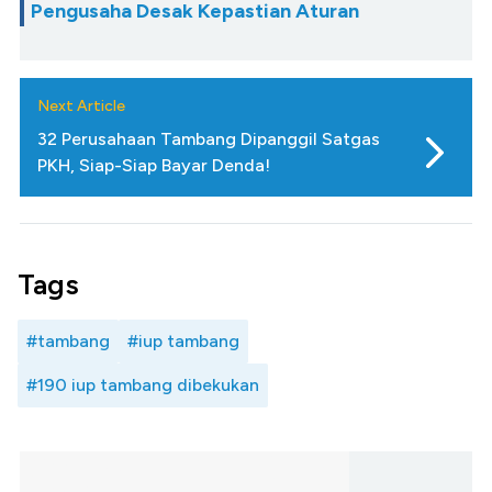
Pengusaha Desak Kepastian Aturan
Next Article
32 Perusahaan Tambang Dipanggil Satgas
PKH, Siap-Siap Bayar Denda!
Tags
#tambang
#iup tambang
#190 iup tambang dibekukan