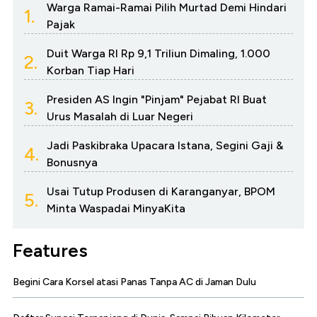
Warga Ramai-Ramai Pilih Murtad Demi Hindari
1.
Pajak
Duit Warga RI Rp 9,1 Triliun Dimaling, 1.000
2.
Korban Tiap Hari
Presiden AS Ingin "Pinjam" Pejabat RI Buat
3.
Urus Masalah di Luar Negeri
Jadi Paskibraka Upacara Istana, Segini Gaji &
4.
Bonusnya
Usai Tutup Produsen di Karanganyar, BPOM
5.
Minta Waspadai MinyaKita
Features
Begini Cara Korsel atasi Panas Tanpa AC di Jaman Dulu