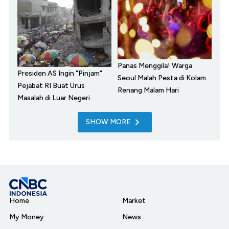
Panas Menggila! Warga
Presiden AS Ingin "Pinjam"
Seoul Malah Pesta di Kolam
Pejabat RI Buat Urus
Renang Malam Hari
Masalah di Luar Negeri
SHOW MORE
Home
Market
My Money
News