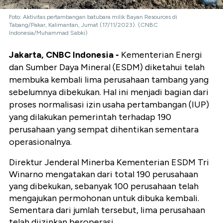
Foto: Aktivitas pertambangan batubara milik Bayan Resources di
Tabang/Pakar, Kalimantan, Jumat (17/11/2023). (CNBC
Indonesia/Muhammad Sabki)
Jakarta, CNBC Indonesia -
Kementerian Energi
dan Sumber Daya Mineral (ESDM) diketahui telah
membuka kembali lima perusahaan tambang yang
sebelumnya dibekukan. Hal ini menjadi bagian dari
proses normalisasi izin usaha pertambangan (IUP)
yang dilakukan pemerintah terhadap 190
perusahaan yang sempat dihentikan sementara
operasionalnya.
Direktur Jenderal Minerba Kementerian ESDM Tri
Winarno mengatakan dari total 190 perusahaan
yang dibekukan, sebanyak 100 perusahaan telah
mengajukan permohonan untuk dibuka kembali.
Sementara dari jumlah tersebut, lima perusahaan
telah diizinkan beroperasi.