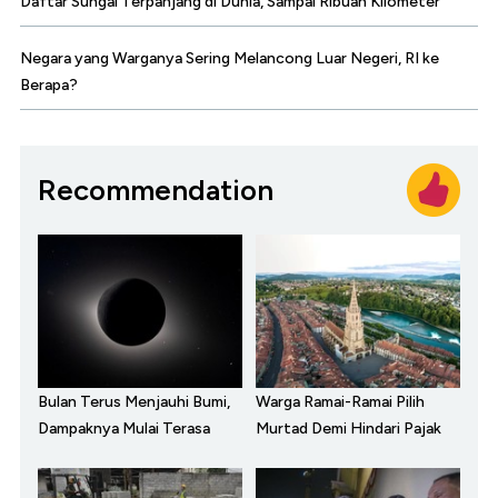
Daftar Sungai Terpanjang di Dunia, Sampai Ribuan Kilometer
Negara yang Warganya Sering Melancong Luar Negeri, RI ke
Berapa?
Recommendation
Bulan Terus Menjauhi Bumi,
Warga Ramai-Ramai Pilih
Dampaknya Mulai Terasa
Murtad Demi Hindari Pajak