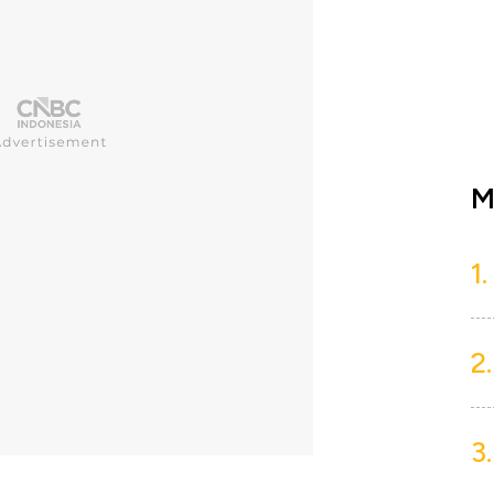
M
1.
2.
3.