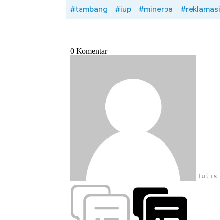
#tambang
#iup
#minerba
#reklamasi