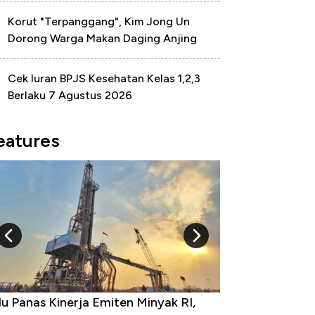
Korut "Terpanggang", Kim Jong Un
Dorong Warga Makan Daging Anjing
Cek Iuran BPJS Kesehatan Kelas 1,2,3
Berlaku 7 Agustus 2026
eatures
 Provinsi dengan Tingkat