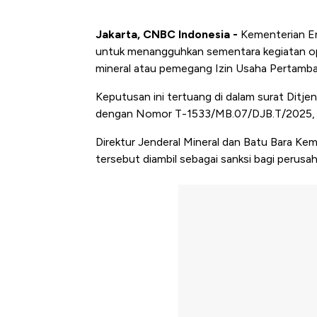
Jakarta, CNBC Indonesia -
Kementerian E
untuk menangguhkan sementara kegiatan op
mineral atau pemegang Izin Usaha Pertamba
Keputusan ini tertuang di dalam surat Ditj
dengan Nomor T-1533/MB.07/DJB.T/2025, d
Direktur Jenderal Mineral dan Batu Bara Ke
tersebut diambil sebagai sanksi bagi perus