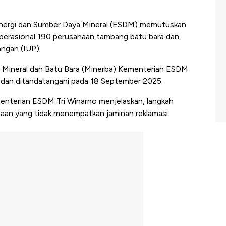
nergi dan Sumber Daya Mineral (ESDM) memutuskan
erasional 190 perusahaan tambang batu bara dan
ngan (IUP).
en Mineral dan Batu Bara (Minerba) Kementerian ESDM
an ditandatangani pada 18 September 2025.
menterian ESDM Tri Winarno menjelaskan, langkah
ahaan yang tidak menempatkan jaminan reklamasi.