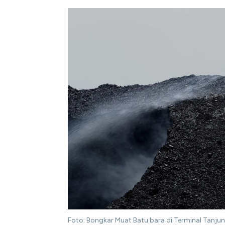
Foto: Bongkar Muat Batu bara di Terminal Tanjung