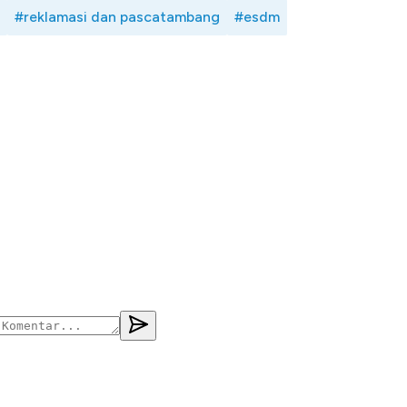
#reklamasi dan pascatambang
#esdm