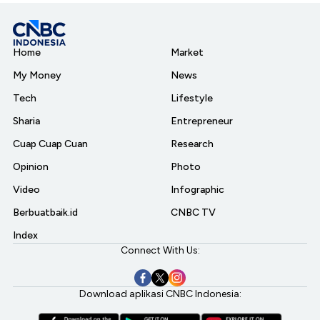
Home
Market
My Money
News
Tech
Lifestyle
Sharia
Entrepreneur
Cuap Cuap Cuan
Research
Opinion
Photo
Video
Infographic
Berbuatbaik.id
CNBC TV
Index
Connect With Us:
Download aplikasi CNBC Indonesia: