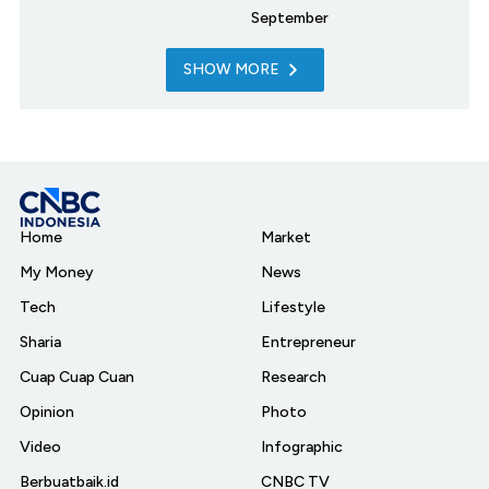
September
SHOW MORE
Home
Market
My Money
News
Tech
Lifestyle
Sharia
Entrepreneur
Cuap Cuap Cuan
Research
Opinion
Photo
Video
Infographic
Berbuatbaik.id
CNBC TV