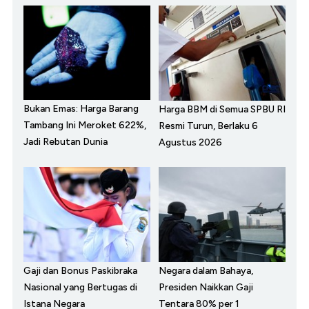
Bukan Emas: Harga Barang
Harga BBM di Semua SPBU RI
Tambang Ini Meroket 622%,
Resmi Turun, Berlaku 6
Jadi Rebutan Dunia
Agustus 2026
Gaji dan Bonus Paskibraka
Negara dalam Bahaya,
Nasional yang Bertugas di
Presiden Naikkan Gaji
Istana Negara
Tentara 80% per 1