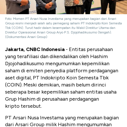
Foto: Momen PT Arsari Nusa Investama yang merupakan bagian dari Arsari
Group resmi menjadi salah satu pemegang saham PT Indokripto Koin Semesta
Tbk (COIN). Turut hadir dalam kesempatan itu Wakil Direktur Utama dan
Direktur Operasional Arsari Group Aryo P.S. Djojohadikusumo (tengah).
(Dokumentasi Arsari Group)
Jakarta, CNBC Indonesia
- Entitas perusahaan
yang terafiliasi dan dikendalikan oleh
Hashim
Djojohadikusumo mengumumkan kepemilikan
saham di emiten penyedia platform perdagangan
aset digital, PT Indokripto Koin Semesta Tbk
(COIN). Meski demikian, masih belum dirinci
seberapa besar kepemilikan saham entitas usaha
Grup Hashim di perusahaan perdagangan
kripto tersebut.
PT Arsari Nusa Investama yang merupakan bagian
dari Arsari Group milik Hashim mengumumkan