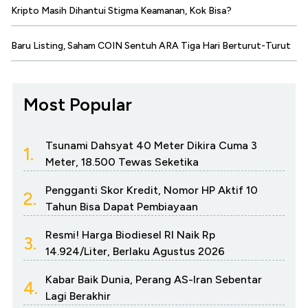
Kripto Masih Dihantui Stigma Keamanan, Kok Bisa?
Baru Listing, Saham COIN Sentuh ARA Tiga Hari Berturut-Turut
Most Popular
Tsunami Dahsyat 40 Meter Dikira Cuma 3
1.
Meter, 18.500 Tewas Seketika
Pengganti Skor Kredit, Nomor HP Aktif 10
2.
Tahun Bisa Dapat Pembiayaan
Resmi! Harga Biodiesel RI Naik Rp
3.
14.924/Liter, Berlaku Agustus 2026
Kabar Baik Dunia, Perang AS-Iran Sebentar
4.
Lagi Berakhir