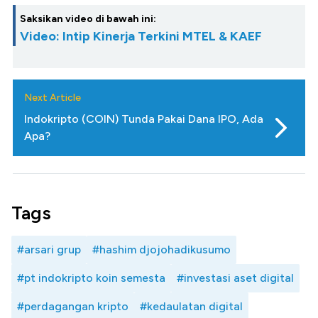
Saksikan video di bawah ini:
Video: Intip Kinerja Terkini MTEL & KAEF
Next Article
Indokripto (COIN) Tunda Pakai Dana IPO, Ada
Apa?
Tags
#arsari grup
#hashim djojohadikusumo
#pt indokripto koin semesta
#investasi aset digital
#perdagangan kripto
#kedaulatan digital