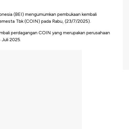
donesia (BEI) mengumumkan pembukaan kembali
Semesta Tbk (COIN) pada Rabu, (23/7/2025).
mbali perdagangan COIN yang merupakan perusahaan
 Juli 2025.