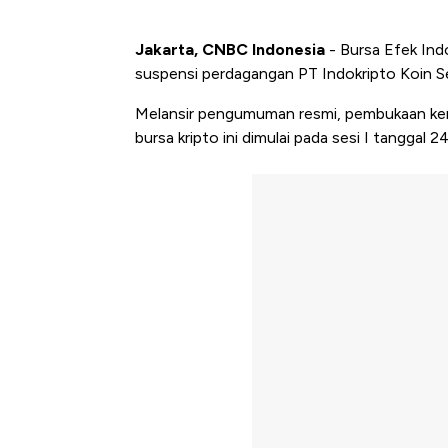
Jakarta, CNBC Indonesia
- Bursa Efek In
suspensi perdagangan PT Indokripto Koin 
Melansir pengumuman resmi, pembukaan ke
bursa kripto ini dimulai pada sesi I tanggal 24