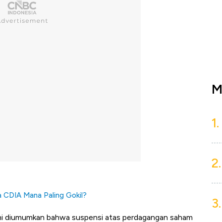
M
1.
2.
 CDIA Mana Paling Gokil?
3.
 ini diumumkan bahwa suspensi atas perdagangan saham