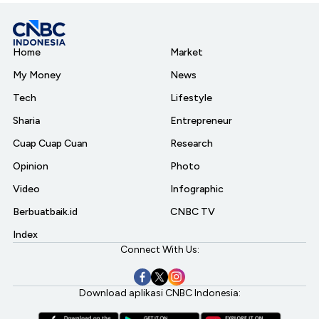
Home
Market
My Money
News
Tech
Lifestyle
Sharia
Entrepreneur
Cuap Cuap Cuan
Research
Opinion
Photo
Video
Infographic
Berbuatbaik.id
CNBC TV
Index
Connect With Us:
Download aplikasi CNBC Indonesia: