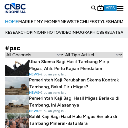
APPS
HOME
MARKET
MY MONEY
NEWS
TECH
LIFESTYLE
SHARIA
E
RESEARCH
OPINION
PHOTO
VIDEO
INFOGRAPHIC
BERBUATBAIK.
#psc
Ubah Skema Bagi Hasil Tambang Mirip
Migas, Ahli: Perlu Kajian Mendalam
NEWS
2 bulan yang lalu
Pemerintah Kaji Perubahan Skema Kontrak
Tambang, Bakal Tiru Migas?
NEWS
2 bulan yang lalu
Pemerintah Kaji Bagi Hasil Migas Berlaku di
Tambang, Ini Alasannya
NEWS
3 bulan yang lalu
Bahlil Kaji Bagi Hasil Hulu Migas Berlaku di
Tambang Mineral-Batu Bara