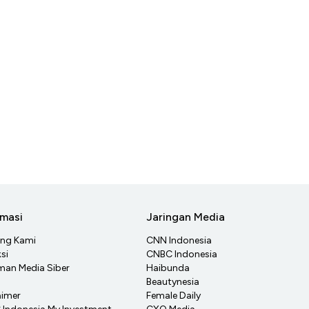
rmasi
Jaringan Media
ang Kami
CNN Indonesia
si
CNBC Indonesia
an Media Siber
Haibunda
Beautynesia
aimer
Female Daily