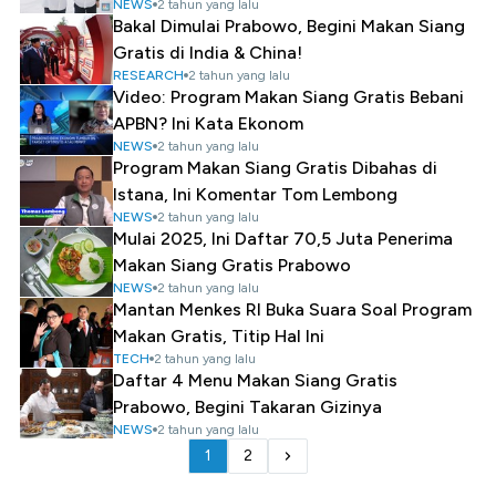
NEWS
2 tahun yang lalu
Bakal Dimulai Prabowo, Begini Makan Siang
Gratis di India & China!
RESEARCH
2 tahun yang lalu
Video: Program Makan Siang Gratis Bebani
APBN? Ini Kata Ekonom
NEWS
2 tahun yang lalu
Program Makan Siang Gratis Dibahas di
Istana, Ini Komentar Tom Lembong
NEWS
2 tahun yang lalu
Mulai 2025, Ini Daftar 70,5 Juta Penerima
Makan Siang Gratis Prabowo
NEWS
2 tahun yang lalu
Mantan Menkes RI Buka Suara Soal Program
Makan Gratis, Titip Hal Ini
TECH
2 tahun yang lalu
Daftar 4 Menu Makan Siang Gratis
Prabowo, Begini Takaran Gizinya
NEWS
2 tahun yang lalu
1
2