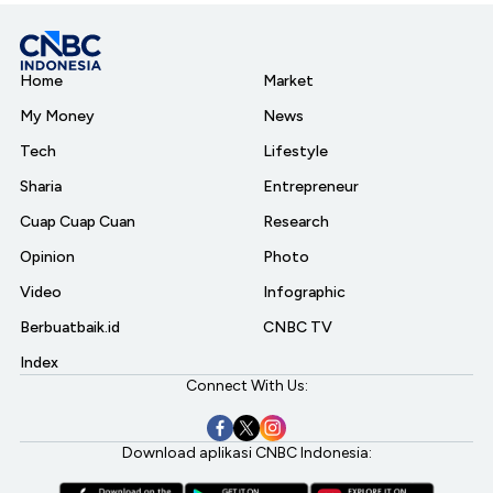
Home
Market
My Money
News
Tech
Lifestyle
Sharia
Entrepreneur
Cuap Cuap Cuan
Research
Opinion
Photo
Video
Infographic
Berbuatbaik.id
CNBC TV
Index
Connect With Us:
Download aplikasi CNBC Indonesia: