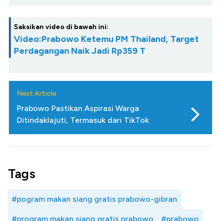
Saksikan video di bawah ini:
Video:Prabowo Ketemu PM Thailand, Target
Perdagangan Naik Jadi Rp359 T
Next Article
Prabowo Pastikan Aspirasi Warga
Ditindaklajuti, Termasuk dari TikTok
Tags
#pogram makan siang gratis prabowo-gibran
#program makan siang gratis prabowo
#prabowo