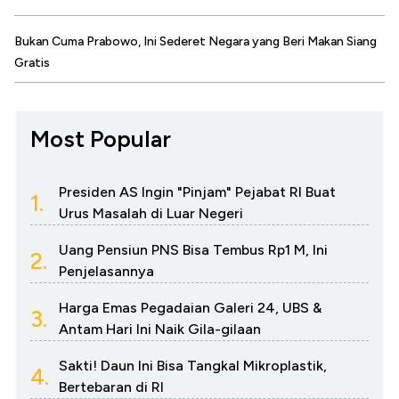
Bukan Cuma Prabowo, Ini Sederet Negara yang Beri Makan Siang
Gratis
Most Popular
Presiden AS Ingin "Pinjam" Pejabat RI Buat
1.
Urus Masalah di Luar Negeri
Uang Pensiun PNS Bisa Tembus Rp1 M, Ini
2.
Penjelasannya
Harga Emas Pegadaian Galeri 24, UBS &
3.
Antam Hari Ini Naik Gila-gilaan
Sakti! Daun Ini Bisa Tangkal Mikroplastik,
4.
Bertebaran di RI