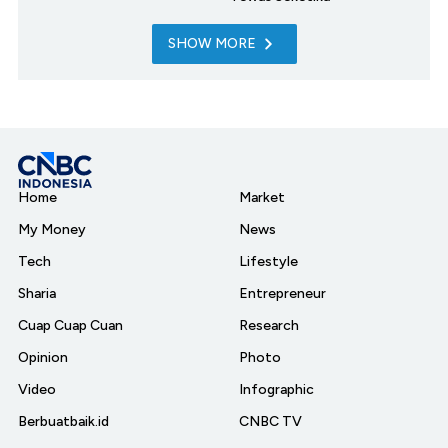
SHOW MORE
Home
Market
My Money
News
Tech
Lifestyle
Sharia
Entrepreneur
Cuap Cuap Cuan
Research
Opinion
Photo
Video
Infographic
Berbuatbaik.id
CNBC TV