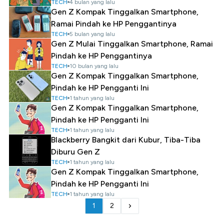
TECH
4 bulan yang lalu
Gen Z Kompak Tinggalkan Smartphone,
Ramai Pindah ke HP Penggantinya
TECH
5 bulan yang lalu
Gen Z Mulai Tinggalkan Smartphone, Ramai
Pindah ke HP Penggantinya
TECH
10 bulan yang lalu
Gen Z Kompak Tinggalkan Smartphone,
Pindah ke HP Pengganti Ini
TECH
1 tahun yang lalu
Gen Z Kompak Tinggalkan Smartphone,
Pindah ke HP Pengganti Ini
TECH
1 tahun yang lalu
Blackberry Bangkit dari Kubur, Tiba-Tiba
Diburu Gen Z
TECH
1 tahun yang lalu
Gen Z Kompak Tinggalkan Smartphone,
Pindah ke HP Pengganti Ini
TECH
1 tahun yang lalu
1
2