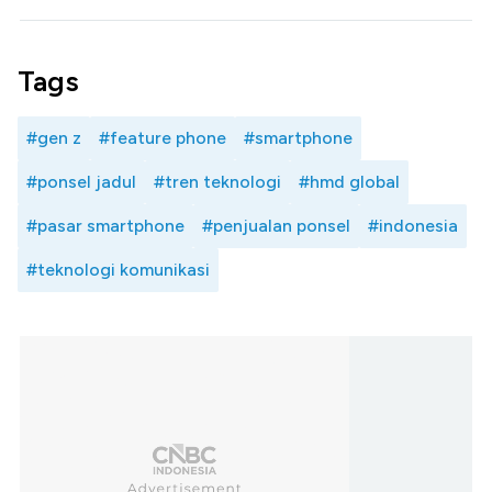
Tags
#gen z
#feature phone
#smartphone
#ponsel jadul
#tren teknologi
#hmd global
#pasar smartphone
#penjualan ponsel
#indonesia
#teknologi komunikasi