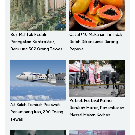
Bos Mal Tak Peduli
Catat! 10 Makanan Ini Tidak
Peringatan Kontraktor,
Boleh Dikonsumsi Bareng
Berujung 502 Orang Tewas
Pepaya
Potret Festival Kuliner
AS Salah Tembak Pesawat
Berubah Horor, Penembakan
Penumpang Iran, 290 Orang
Massal Makan Korban
Tewas