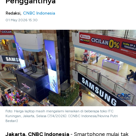
Penggantinya
Redaksi,
CNBC Indonesia
01 May 2026 15:30
Foto: Harga laptop masih mengalami kenaikan di beberapa toko ITC
Kuningan, Jakarta, Selasa (7/4/2026). (CNBC Indonesia/Novina Putri
Bestari)
Jakarta, CNBC Indonesia
- Smartphone mulai tak