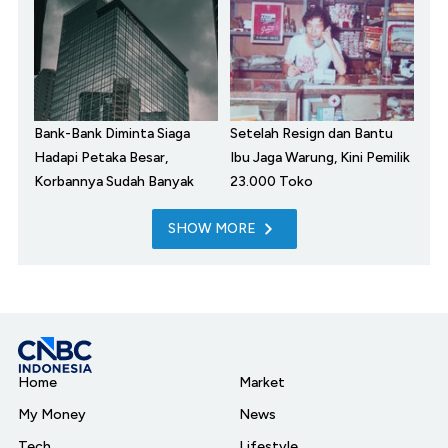
Bank-Bank Diminta Siaga
Setelah Resign dan Bantu
Hadapi Petaka Besar,
Ibu Jaga Warung, Kini Pemilik
Korbannya Sudah Banyak
23.000 Toko
SHOW MORE
Home
Market
My Money
News
Tech
Lifestyle