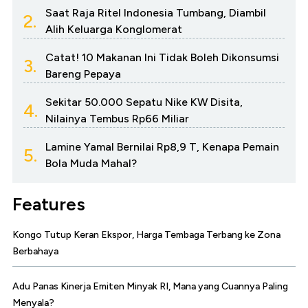
Saat Raja Ritel Indonesia Tumbang, Diambil
2.
Alih Keluarga Konglomerat
Catat! 10 Makanan Ini Tidak Boleh Dikonsumsi
3.
Bareng Pepaya
Sekitar 50.000 Sepatu Nike KW Disita,
4.
Nilainya Tembus Rp66 Miliar
Lamine Yamal Bernilai Rp8,9 T, Kenapa Pemain
5.
Bola Muda Mahal?
Features
Kongo Tutup Keran Ekspor, Harga Tembaga Terbang ke Zona
Berbahaya
Adu Panas Kinerja Emiten Minyak RI, Mana yang Cuannya Paling
Menyala?