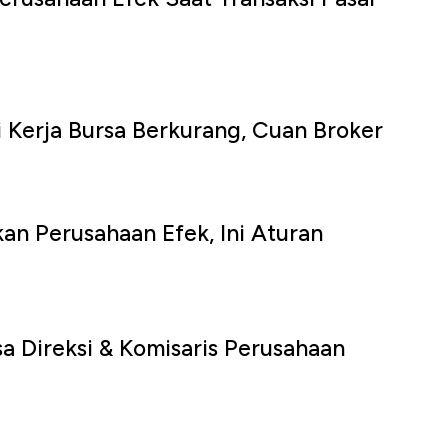
u
ri Kerja Bursa Berkurang, Cuan Broker
u
kan Perusahaan Efek, Ini Aturan
u
sa Direksi & Komisaris Perusahaan
u