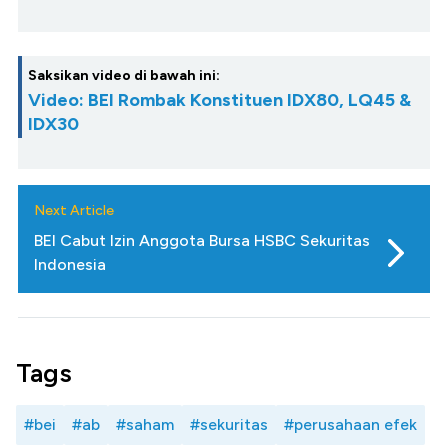
Saksikan video di bawah ini:
Video: BEI Rombak Konstituen IDX80, LQ45 &
IDX30
Next Article
BEI Cabut Izin Anggota Bursa HSBC Sekuritas
Indonesia
Tags
#bei
#ab
#saham
#sekuritas
#perusahaan efek