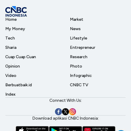
Home
Market
My Money
News
Tech
Lifestyle
Sharia
Entrepreneur
Cuap Cuap Cuan
Research
Opinion
Photo
Video
Infographic
Berbuatbaik.id
CNBC TV
Index
Connect With Us:
Download aplikasi CNBC Indonesia: