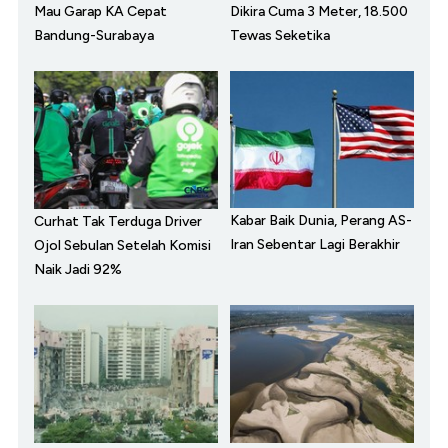
Mau Garap KA Cepat
Dikira Cuma 3 Meter, 18.500
Bandung-Surabaya
Tewas Seketika
Kabar Baik Dunia, Perang AS-
Curhat Tak Terduga Driver
Iran Sebentar Lagi Berakhir
Ojol Sebulan Setelah Komisi
Naik Jadi 92%