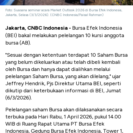
Foto: Suasana seminar acara Market Outlook 2026 di Bursa Efek Indonesia,
Jakarta, Selasa (3/3/2026). (CNBC Indonesia/Faisal Rahman)
Jakarta, CNBC Indonesia -
Bursa Efek Indonesia
(BEI) bakal melakukan pelelangan 10 kursi anggota
bursa (AB).
"Sesuai dengan ketentuan t
erdapat 10 Saham Bursa
yang belum dikeluarkan atau telah dibeli kembali
oleh Bursa dan hanya dapat dialihkan melalui
pelelangan Saham Bursa, yang akan dilelang," ujar
Jeffrey Hendrik, Pjs Direktur Utama BEI, seperti
dikutip dari keterbukaan informasi di BEI, Jumat
(6/3/2026).
Pelelangan saham Bursa akan dilaksanakan secara
terbuka pada Hari Rabu, 1 April 2026, pukul 14.00
WIB di Ruang Rapat Utama PT Bursa Efek
Indonesia, Gedung Bursa Efek Indonesia, Tower 1,