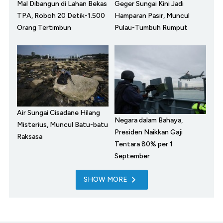
Mal Dibangun di Lahan Bekas
Geger Sungai Kini Jadi
TPA, Roboh 20 Detik-1.500
Hamparan Pasir, Muncul
Orang Tertimbun
Pulau-Tumbuh Rumput
Air Sungai Cisadane Hilang
Negara dalam Bahaya,
Misterius, Muncul Batu-batu
Presiden Naikkan Gaji
Raksasa
Tentara 80% per 1
September
SHOW MORE