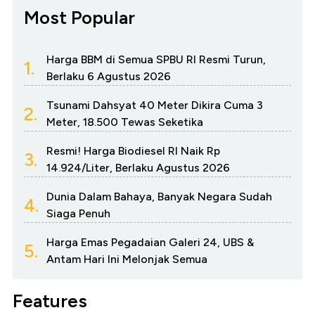
Most Popular
Harga BBM di Semua SPBU RI Resmi Turun,
1.
Berlaku 6 Agustus 2026
Tsunami Dahsyat 40 Meter Dikira Cuma 3
2.
Meter, 18.500 Tewas Seketika
Resmi! Harga Biodiesel RI Naik Rp
3.
14.924/Liter, Berlaku Agustus 2026
Dunia Dalam Bahaya, Banyak Negara Sudah
4.
Siaga Penuh
Harga Emas Pegadaian Galeri 24, UBS &
5.
Antam Hari Ini Melonjak Semua
Features